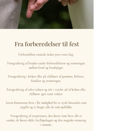
Fra forberedelser til fest
Forberedelses samtale inden jeres store dag.
Fotografering af bruden under forberedelserne og stemningen
mellem brud og brudepiger.​
Fotografering i kirken eller på rådhuset af gommen, forlover,
familien og stemningen.
Fotografering af selve vielsen og når i træder ud af kirken eller
rådhuset igen samt riskast.
Intim fotosession hvor i får mulighed for at nyde hinanden som
nygifte og vi fanger alle de små øjeblikke.
Fotografering af receptionen, den første time hvor alle er
samlet, de første skåle, bryllupskagen og den magiske stemning
i rummet.