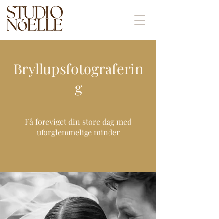
Bryllupsfotograferin
g
Få foreviget din store dag med
uforglemmelige minder