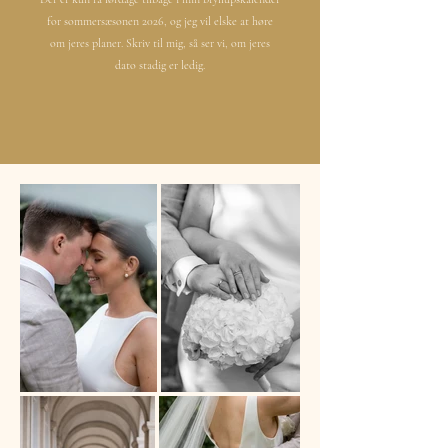
for sommersæsonen 2026, og jeg vil elske at høre
om jeres planer. Skriv til mig, så ser vi, om jeres
dato stadig er ledig.